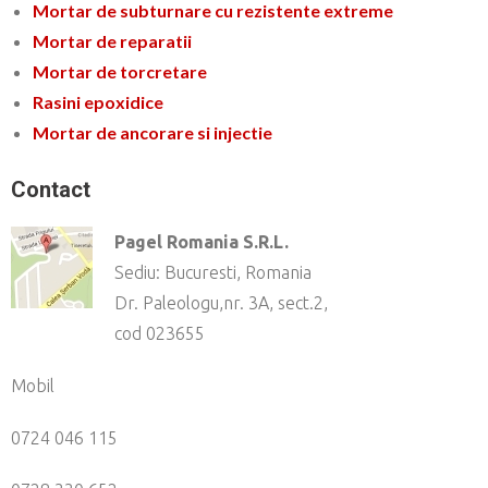
Mortar de subturnare cu rezistente extreme
Mortar de reparatii
Mortar de torcretare
Rasini epoxidice
Mortar de ancorare si injectie
Contact
Pagel Romania S.R.L.
Sediu: Bucuresti, Romania
Dr. Paleologu,nr. 3A, sect.2,
cod 023655
Mobil
0724 046 115