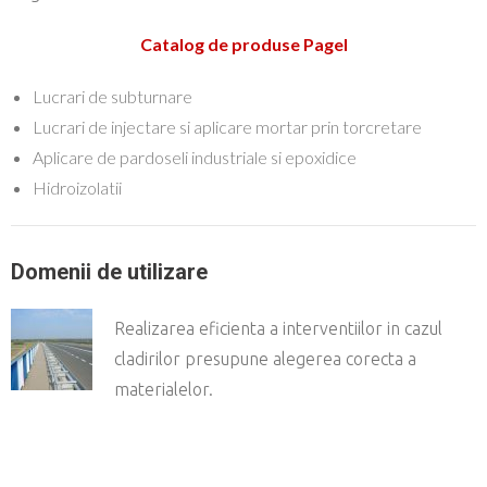
Catalog de produse Pagel
Lucrari de subturnare
Lucrari de injectare si aplicare mortar prin torcretare
Aplicare de pardoseli industriale si epoxidice
Hidroizolatii
Domenii de utilizare
Realizarea eficienta a interventiilor in cazul
cladirilor presupune alegerea corecta a
materialelor.