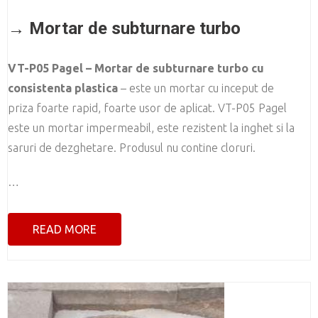
→ Mortar de subturnare turbo
VT-P05 Pagel – Mortar de subturnare turbo cu
consistenta plastica
– este un mortar cu inceput de
priza foarte rapid, foarte usor de aplicat. VT-P05 Pagel
este un mortar impermeabil, este rezistent la inghet si la
saruri de dezghetare. Produsul nu contine cloruri.
…
READ MORE