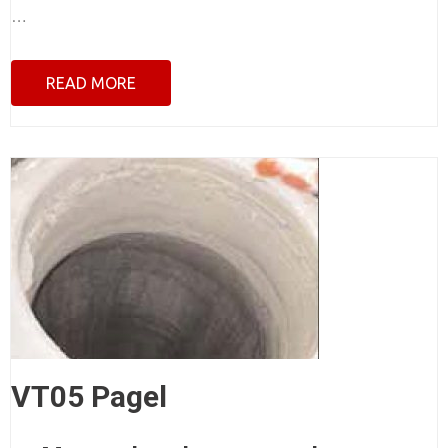
…
READ MORE
VT05 Pagel