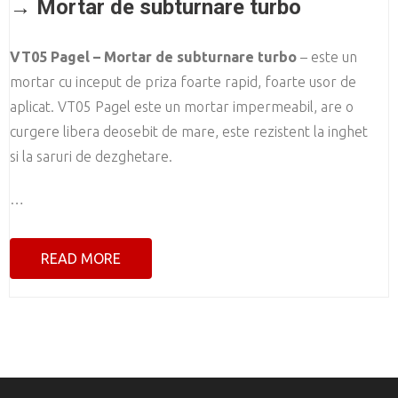
→ Mortar de subturnare turbo
VT05 Pagel – Mortar de subturnare turbo
– este un
mortar cu inceput de priza foarte rapid, foarte usor de
aplicat. VT05 Pagel este un mortar impermeabil, are o
curgere libera deosebit de mare, este rezistent la inghet
si la saruri de dezghetare.
…
READ MORE