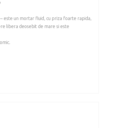
o
– este un mortar fluid, cu priza foarte rapida,
ere libera deosebit de mare si este
nomic.