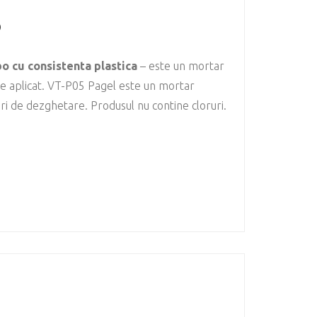
o
o cu consistenta plastica
– este un mortar
de aplicat. VT-P05 Pagel este un mortar
uri de dezghetare. Produsul nu contine cloruri.