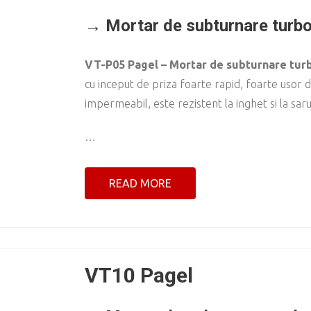
→ Mortar de subturnare turb
VT-P05 Pagel – Mortar de subturnare turb
cu inceput de priza foarte rapid, foarte usor 
impermeabil, este rezistent la inghet si la sar
…
READ MORE
VT10 Pagel