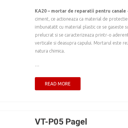
KA20 – mortar de reparatii pentru canale
ciment, ce actioneaza ca material de protectie
imbunatatit cu material plastic ce se gaseste
prelucrat si se caracterizeaza printr-o aderent
verticale si deasupra capului. Mortarul este re
natura chimica.
…
READ MORE
VT-P05 Pagel