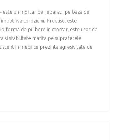
– este un mortar de reparatii pe baza de
 impotriva coroziunii. Produsul este
 sub forma de pulbere in mortar, este usor de
a si stabilitate marita pe suprafetele
zistent in medii ce prezinta agresivitate de