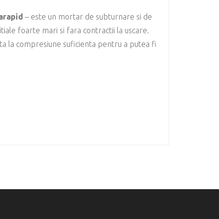
arapid
– este un mortar de subturnare si de
tiale foarte mari si fara contractii la uscare.
a la compresiune suficienta pentru a putea fi