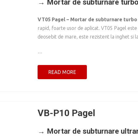
→ Mortar de subturnare turb
VT05 Pagel – Mortar de subturnare turbo
rapid, foarte usor de aplicat. VT05 Pagel est
deosebit de mare, este rezistent la inghet si l
…
READ MORE
VB-P10 Pagel
→ Mortar de subturnare ultra