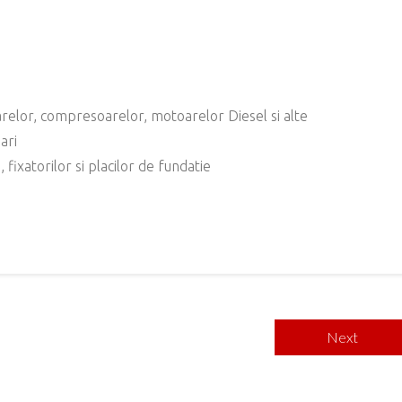
relor, compresoarelor, motoarelor Diesel si alte
ari
ixatorilor si placilor de fundatie
Next