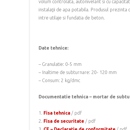
volum controlata, autonivelant si cu capacit
instalaţii de apa potabila. Produsul prezinta
intre utilaje si fundatia de beton.
Date tehnice:
– Granulatie: 0-5 mm
– Inaltime de subturnare: 20- 120 mm
– Consum: 2 kg/dmc
Documentatie tehnica – mortar de subtu
1.
Fisa tehnica
/ pdf
2.
Fisa de securitate
/ pdf
3.
CE – Declaratie de conformitate
/ pdf