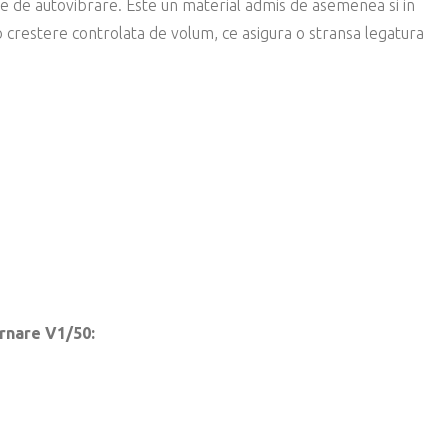
ate de autovibrare. Este un material admis de asemenea si in
 o crestere controlata de volum, ce asigura o stransa legatura
rnare V1/50: