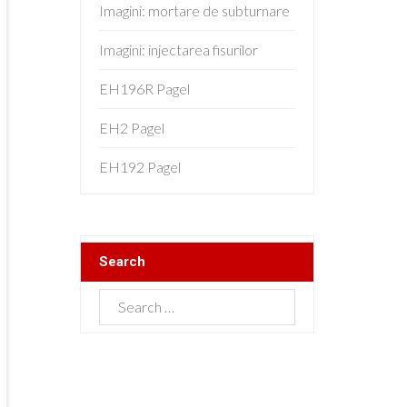
Imagini: mortare de subturnare
Imagini: injectarea fisurilor
EH196R Pagel
EH2 Pagel
EH192 Pagel
Search