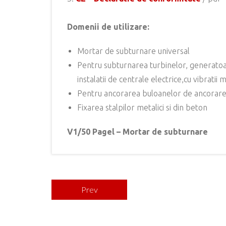
Domenii de utilizare:
Mortar de subturnare universal
Pentru subturnarea turbinelor, generatoa
instalatii de centrale electrice,cu vibratii m
Pentru ancorarea buloanelor de ancorare, f
Fixarea stalpilor metalici si din beton
V1/50 Pagel – Mortar de subturnare
Prev