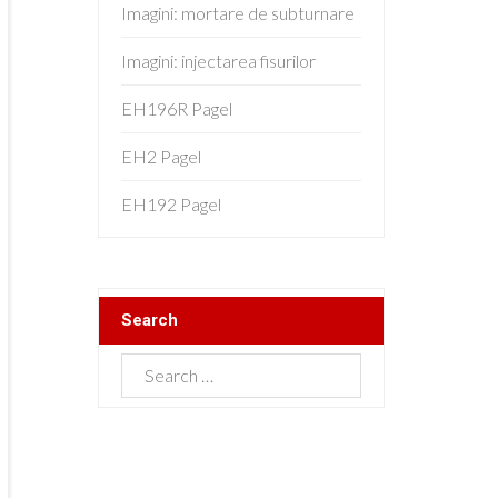
Imagini: mortare de subturnare
Imagini: injectarea fisurilor
EH196R Pagel
EH2 Pagel
EH192 Pagel
Search