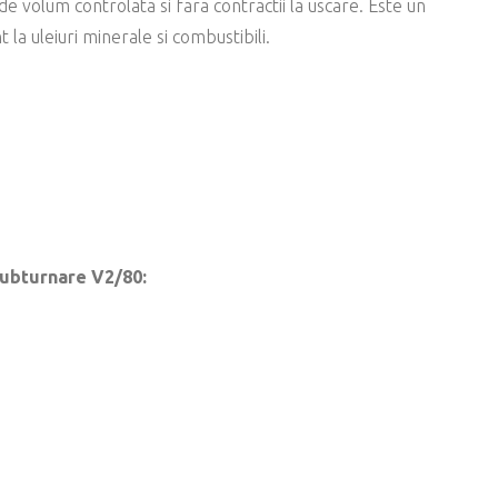
e volum controlata si fara contractii la uscare. Este un
la uleiuri minerale si combustibili.
subturnare V2/80: