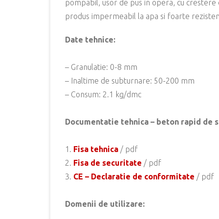
pompabil, usor de pus in opera, cu crestere d
produs impermeabil la apa si foarte rezistent 
Date tehnice:
– Granulatie: 0-8 mm
– Inaltime de subturnare: 50-200 mm
– Consum: 2.1 kg/dmc
Documentatie tehnica – beton rapid de 
1.
Fisa tehnica
/ pdf
2.
Fisa de securitate
/ pdf
3.
CE – Declaratie de conformitate
/ pdf
Domenii de utilizare: