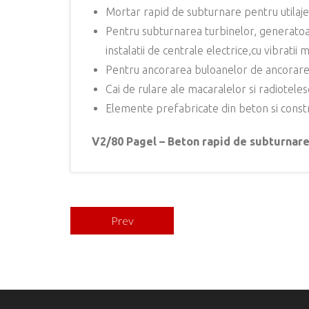
Mortar rapid de subturnare pentru utilaje 
Pentru subturnarea turbinelor, generatoa
instalatii de centrale electrice,cu vibratii m
Pentru ancorarea buloanelor de ancorare, f
Cai de rulare ale macaralelor si radiotele
Elemente prefabricate din beton si constru
V2/80 Pagel – Beton rapid de subturnar
Prev