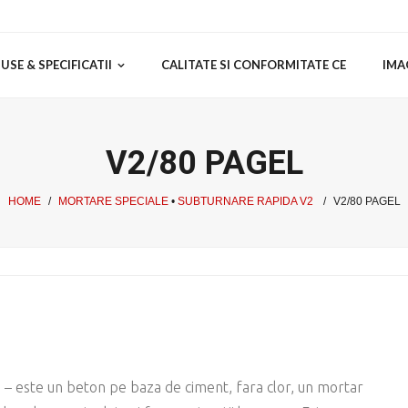
SE & SPECIFICATII
CALITATE SI CONFORMITATE CE
IMA
V2/80 PAGEL
HOME
/
MORTARE SPECIALE
•
SUBTURNARE RAPIDA V2
/
V2/80 PAGEL
e
– este un beton pe baza de ciment, fara clor, un mortar